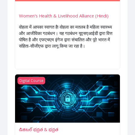
Women's Health & Livelihood Alliance (Hindi)
वोहला में आपका स्वागत है! वोहला का मतलब है महिला स्वास्थ्य
और आजीविका गठबंधन। यह गठबंधन यूएसएआईडी द्वारा वित्त
पोषित है और एफएचएम इंगेज द्वारा संचालित और पूरे भारत में
संहिता-सीजीएफ द्वारा लागू किया जा रहा है।
Course image డిజిటల్ భద్రత & భద్రత
Digital Course
డిజిటల్ భద్రత & భద్రత