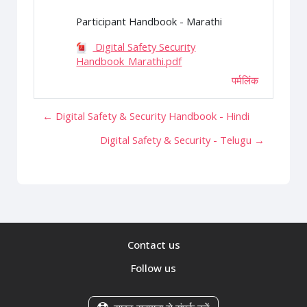
Participant Handbook - Marathi
Digital Safety Security
Handbook_Marathi.pdf
पर्मलिंक
← Digital Safety & Security Handbook - Hindi
Digital Safety & Security - Telugu →
Contact us
Follow us