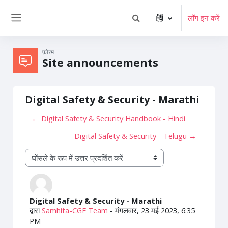
छोड़ कर मुख्य सामग्री पर जाएं
लॉग इन करें
खोज इनपुट को टॉगल करें
साइड तालिका
फ़ोरम
Site announcements
Digital Safety & Security - Marathi
← Digital Safety & Security Handbook - Hindi
Digital Safety & Security - Telugu →
प्रदर्शन मोड
Digital Safety & Security - Marathi
उत्तरों की संख्याः 0
द्वारा
Samhita-CGF Team
-
मंगलवार, 23 मई 2023, 6:35
PM